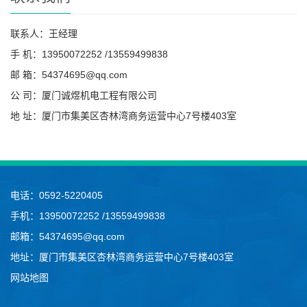
联系人：王经理
手 机：13950072252 /13559499838
邮 箱：54374695@qq.com
公 司：厦门诚煜机电工程有限公司
地 址：厦门市集美区杏林湾商务运营中心7号楼403室
电话：0592-5220405
手机：13950072252 /13559499838
邮箱：54374695@qq.com
地址：厦门市集美区杏林湾商务运营中心7号楼403室
网站地图