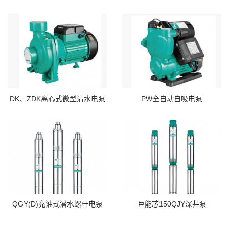
DK、ZDK离心式微型清水电泵
PW全自动自吸电泵
QGY(D)充油式潜水螺杆电泵
巨能芯150QJY深井泵