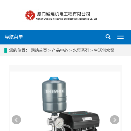
导航菜单
导
航
菜
您的位置：
网站首页
>
产品中心
>
水泵系列
>
生活供水泵
单